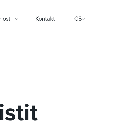
nost
Kontakt
CS
stit