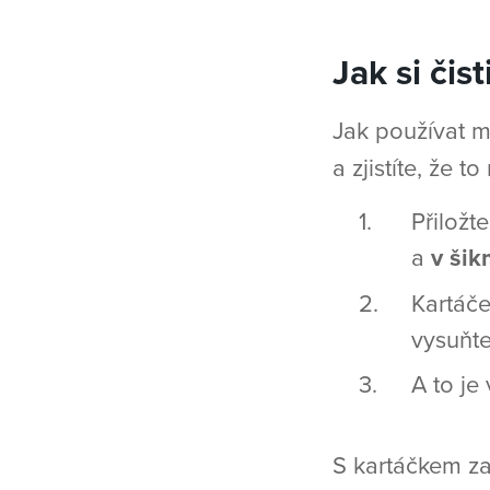
Jak si či
Jak používat m
a zjistíte, že 
Přiložt
a
v šik
Kartáč
vysuňte
A to je
S kartáčkem za