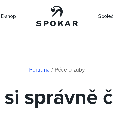
E-shop
Společ
Poradna
/
Péče o zuby
 si správně či