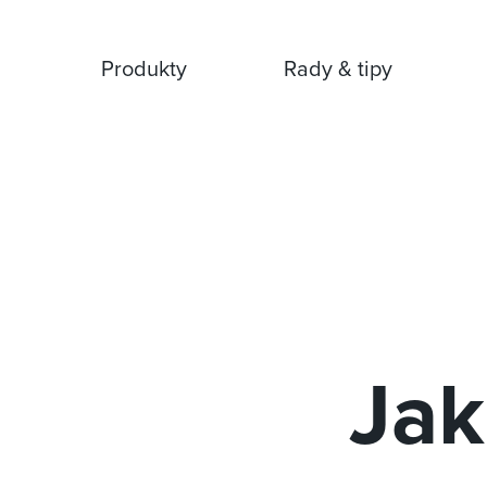
Přejít na hlavní obsah
Produkty
Rady & tipy
Jak