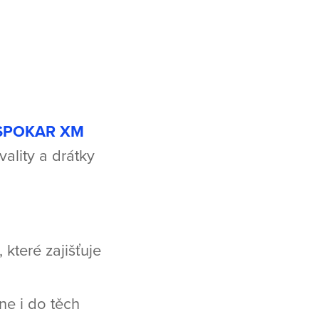
SPOKAR XM
vality a drátky
které zajišťuje
e i do těch