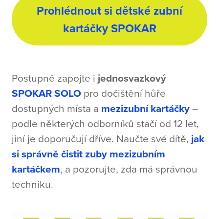
Prohlédnout si dětské zubní
kartáčky SPOKAR
Postupně zapojte i
jednosvazkový
SPOKAR SOLO
pro dočištění hůře
dostupných místa a
mezizubní kartáčky
–
podle některých odborníků stačí od 12 let,
jiní je doporučují dříve. Naučte své dítě,
jak
si správně čistit zuby mezizubním
kartáčkem
, a pozorujte, zda má správnou
techniku.