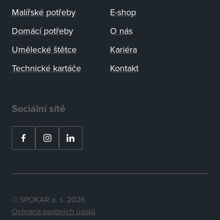
Malířské potřeby
E-shop
Domácí potřeby
O nás
Umělecké štětce
Kariéra
Technické kartáče
Kontakt
Sociální sítě
© SPOKAR a. s. 2026
Ochrana osobních údajů