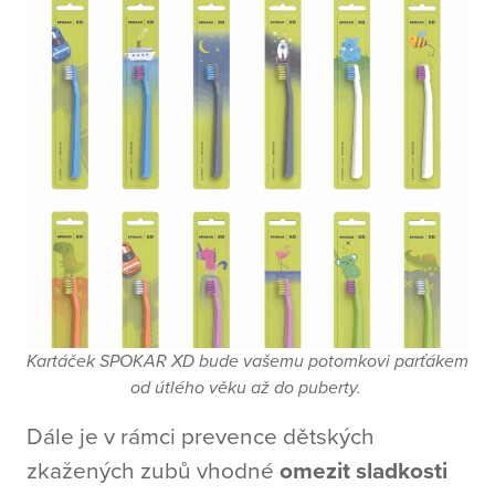
Kartáček SPOKAR XD bude vašemu potomkovi parťákem
od útlého věku až do puberty.
Dále je v rámci prevence dětských
zkažených zubů vhodné
omezit sladkosti