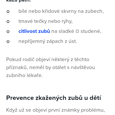
bílé nebo křídové skvrny na zubech,
tmavé tečky nebo rýhy,
citlivost zubů
na sladké či studené,
nepříjemný zápach z úst.
Pokud rodič objeví některý z těchto
příznaků, neměl by otálet s návštěvou
zubního lékaře.
Prevence zkažených zubů u dětí
Když už se objeví první známky problému,