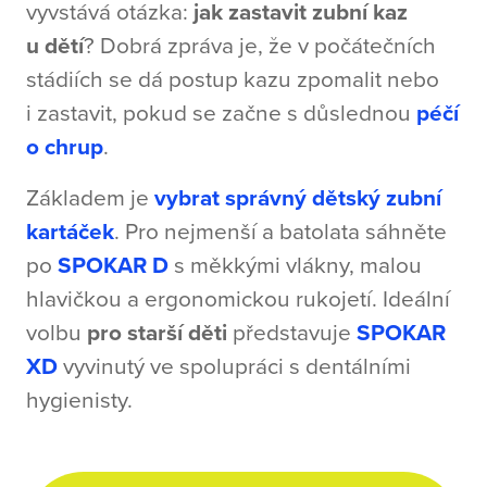
vyvstává otázka:
jak zastavit zubní kaz
u dětí
? Dobrá zpráva je, že v počátečních
stádiích se dá postup kazu zpomalit nebo
i zastavit, pokud se začne s důslednou
péčí
o chrup
.
Základem je
vybrat správný dětský zubní
kartáček
. Pro nejmenší a batolata sáhněte
po
SPOKAR D
s měkkými vlákny, malou
hlavičkou a ergonomickou rukojetí. Ideální
volbu
pro starší děti
představuje
SPOKAR
XD
vyvinutý ve spolupráci s dentálními
hygienisty.