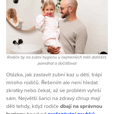
Rodiče by na zubní hygienu u nejmenších měli dohlížet,
pomáhat a dočišťovat
Otázka, jak zastavit zubní kaz u dětí, trápí
mnoho rodičů. Řešením ale není hledat
zkratky nebo čekat, až se problém vyřeší
sám. Největší šanci na zdravý chrup mají
děti tehdy, když rodiče
dbají na správnou
hygienu
hned od
prořezávání zoubků
,