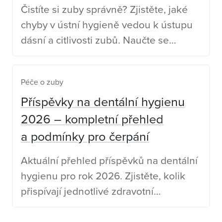
Čistíte si zuby správně? Zjistěte, jaké
chyby v ústní hygieně vedou k ústupu
dásní a citlivosti zubů. Naučte se
správnou techniku čištění se SPOKAR.
Péče o zuby
Příspěvky na dentální hygienu
2026 – kompletní přehled
a podmínky pro čerpání
Aktuální přehled příspěvků na dentální
hygienu pro rok 2026. Zjistěte, kolik
přispívají jednotlivé zdravotní
pojišťovny a jaké jsou podmínky
čerpání.