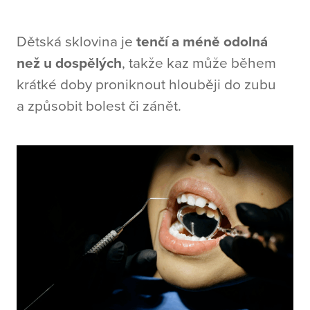
Dětská sklovina je
tenčí a méně odolná
než u dospělých
, takže kaz může během
krátké doby proniknout hlouběji do zubu
a způsobit bolest či zánět.