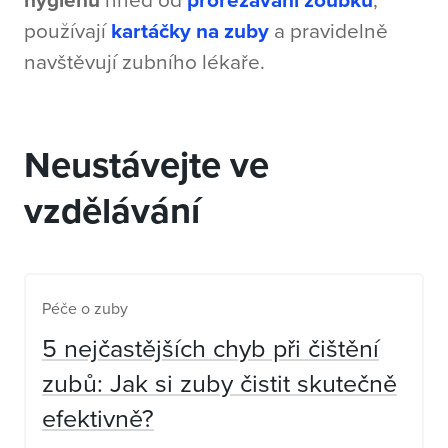
používají
kartáčky na zuby
a pravidelně
navštěvují zubního lékaře.
Neustávejte ve
vzdělávání
Péče o zuby
5 nejčastějších chyb při čištění
zubů: Jak si zuby čistit skutečně
efektivně?