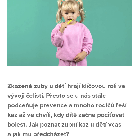
Zkažené zuby u dětí hrají klíčovou roli ve
vývoji čelisti. Přesto se u nás stále
podceňuje prevence a mnoho rodičů řeší
kaz až ve chvíli, kdy dítě začne pociťovat
bolest. Jak poznat zubní kaz u dětí včas
a jak mu předcházet?