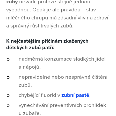
zuby
nevadí, protože stejně jednou
vypadnou. Opak je ale pravdou – stav
mléčného chrupu má zásadní vliv na zdraví
a správný růst trvalých zubů.
K nejčastějším příčinám zkažených
dětských zubů patří:
nadměrná konzumace sladkých jídel
a nápojů,
nepravidelné nebo nesprávné čištění
zubů,
chybějící fluorid v
zubní pastě
,
vynechávání preventivních prohlídek
u zubaře.