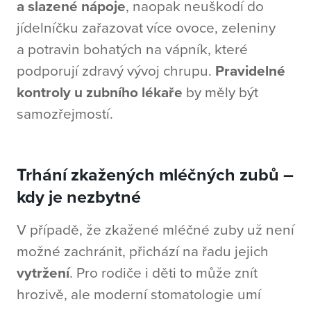
a slazené nápoje
, naopak neuškodí do
jídelníčku zařazovat více ovoce, zeleniny
a potravin bohatých na vápník, které
podporují zdravý vývoj chrupu.
Pravidelné
kontroly u zubního lékaře
by měly být
samozřejmostí.
Trhání zkažených mléčných zubů –
kdy je nezbytné
V případě, že zkažené mléčné zuby už není
možné zachránit, přichází na řadu jejich
vytržení
. Pro rodiče i děti to může znít
hrozivě, ale moderní stomatologie umí