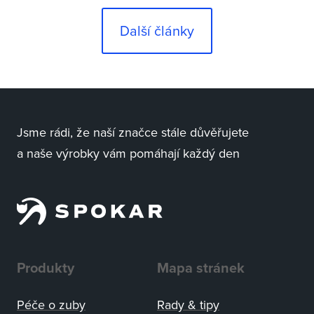
Další články
Jsme rádi, že naší značce stále důvěřujete
a naše výrobky vám pomáhají každý den
Produkty
Mapa stránek
Péče o zuby
Rady
&
tipy