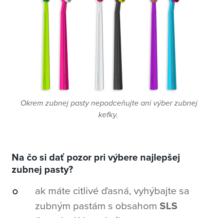
Okrem zubnej pasty nepodceňujte ani výber zubnej
kefky.
Na čo si dať pozor pri výbere najlepšej
zubnej pasty?
ak máte citlivé ďasná, vyhýbajte sa
zubným pastám s obsahom
SLS