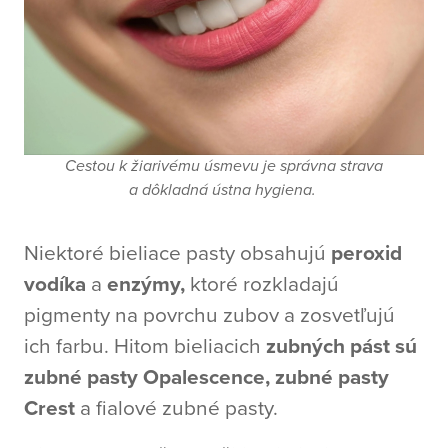
Cestou k žiarivému úsmevu je správna strava
a dôkladná ústna hygiena.
Niektoré bieliace pasty obsahujú
peroxid
vodíka
a
enzýmy,
ktoré rozkladajú
pigmenty na povrchu zubov a zosvetľujú
ich farbu. Hitom bieliacich
zubných pást sú
zubné pasty Opalescence, zubné pasty
Crest
a fialové zubné pasty.