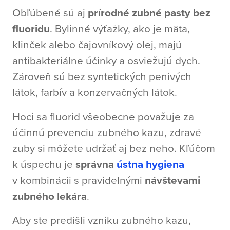
Obľúbené sú aj
prírodné zubné pasty bez
fluoridu
. Bylinné výťažky, ako je mäta,
klinček alebo čajovníkový olej, majú
antibakteriálne účinky a osviežujú dych.
Zároveň sú bez syntetických penivých
látok, farbív a konzervačných látok.
Hoci sa fluorid všeobecne považuje za
účinnú prevenciu zubného kazu, zdravé
zuby si môžete udržať aj bez neho. Kľúčom
k úspechu je
správna
ústna hygiena
v kombinácii s pravidelnými
návštevami
zubného lekára
.
Aby ste predišli vzniku zubného kazu,