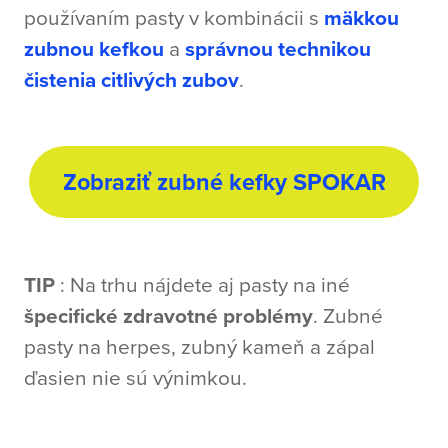
používaním pasty v kombinácii s
mäkkou
zubnou kefkou
a
správnou technikou
čistenia citlivých zubov
.
Zobraziť zubné kefky SPOKAR
TIP
: Na trhu nájdete aj pasty na iné
špecifické zdravotné problémy
. Zubné
pasty na herpes, zubný kameň a zápal
ďasien nie sú výnimkou.