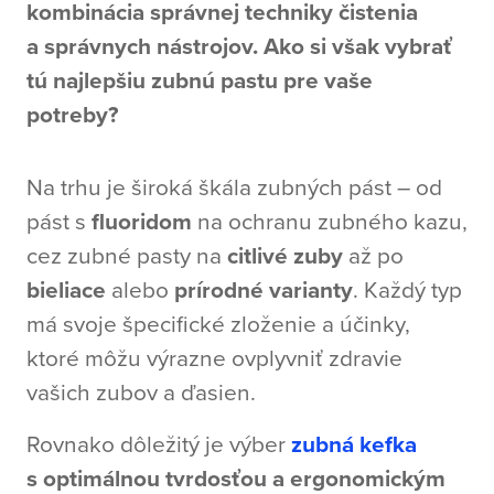
kombinácia správnej techniky čistenia
a správnych nástrojov. Ako si však vybrať
tú najlepšiu zubnú pastu pre vaše
potreby?
Na trhu je široká škála zubných pást – od
pást s
fluoridom
na ochranu zubného kazu,
cez zubné pasty na
citlivé zuby
až po
bieliace
alebo
prírodné varianty
. Každý typ
má svoje špecifické zloženie a účinky,
ktoré môžu výrazne ovplyvniť zdravie
vašich zubov a ďasien.
Rovnako dôležitý je výber
zubná kefka
s optimálnou tvrdosťou a ergonomickým