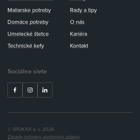
Maliarske potreby
Rady a tipy
Domáce potreby
O nás
Umelecké štetce
Kariéra
Technické kefy
Kontakt
Sociálne siete
© SPOKAR a. s. 2026
Zásady ochrany osobných údajov