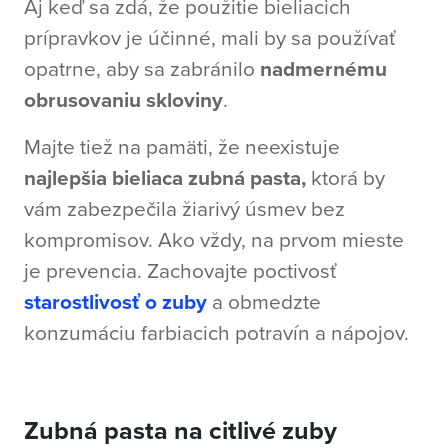
Aj keď sa zdá, že použitie bieliacich
prípravkov je účinné, mali by sa používať
opatrne, aby sa zabránilo
nadmernému
obrusovaniu skloviny
.
Majte tiež na pamäti, že neexistuje
najlepšia bieliaca zubná pasta,
ktorá by
vám zabezpečila žiarivý úsmev bez
kompromisov. Ako vždy, na prvom mieste
je prevencia. Zachovajte poctivosť
starostlivosť o zuby
a obmedzte
konzumáciu farbiacich potravín a nápojov.
Zubná pasta na citlivé zuby