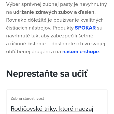
Výber správnej zubnej pasty je nevyhnutný
na
udržanie zdravých zubov a ďasien
.
Rovnako dôležité je používanie kvalitných
čistiacich nástrojov. Produkty
SPOKAR
sú
navrhnuté tak, aby zabezpečili šetrné
a účinné čistenie – dostanete ich vo svojej
obľúbenej drogérii a na
našom e-shope
.
Neprestaňte sa učiť
Zubná starostlivosť
Rodičovské triky, ktoré naozaj