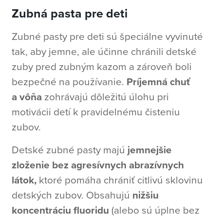
Zubná pasta pre deti
Zubné pasty pre deti sú špeciálne vyvinuté
tak, aby jemne, ale účinne chránili detské
zuby pred zubným kazom a zároveň boli
bezpečné na používanie.
Príjemná chuť
a vôňa
zohrávajú dôležitú úlohu pri
motivácii detí k pravidelnému čisteniu
zubov.
Detské zubné pasty majú
jemnejšie
zloženie bez agresívnych abrazívnych
látok,
ktoré pomáha chrániť citlivú sklovinu
detských zubov. Obsahujú
nižšiu
koncentráciu fluoridu
(alebo sú úplne bez