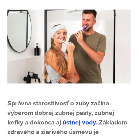
Správna starostlivosť o zuby začína
výberom dobrej zubnej pasty, zubnej
kefky a dokonca aj
ústnej vody
. Základom
zdravého a žiarivého úsmevu je