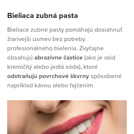
Bieliaca zubná pasta
Bieliace zubné pasty pomáhajú dosiahnuť
žiarivejší úsmev bez potreby
profesionálneho bielenia. Zvyčajne
obsahujú
abrazívne častice
(ako je oxid
kremičitý alebo jedlá sóda), ktoré
odstraňujú povrchové škvrny
spôsobené
napríklad kávou alebo fajčením.