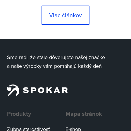
namiesto toho die
Viac článkov
Sme radi, že stále dôverujete našej značke
a naše výrobky vám pomáhajú každý deň
Produkty
Mapa stránok
Zubná starostlivosť
E-shop