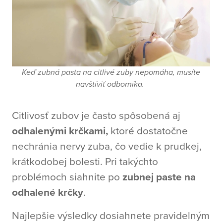
Keď zubná pasta na citlivé zuby nepomáha, musíte
navštíviť odborníka.
Citlivosť zubov je často spôsobená aj
odhalenými krčkami,
ktoré dostatočne
nechránia nervy zuba, čo vedie k prudkej,
krátkodobej bolesti. Pri takýchto
problémoch siahnite po
zubnej paste na
odhalené krčky
.
Najlepšie výsledky dosiahnete pravidelným