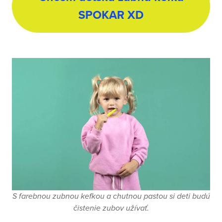
SPOKAR XD
S farebnou zubnou kefkou a chutnou pastou si deti budú
čistenie zubov užívať.