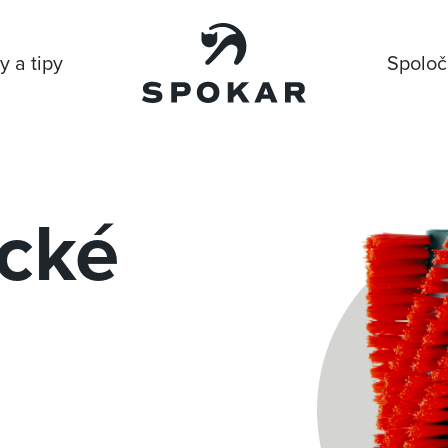
y a tipy
Spoloč
cké