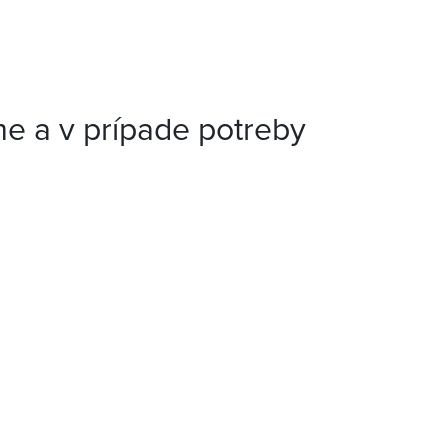
e a v prípade potreby