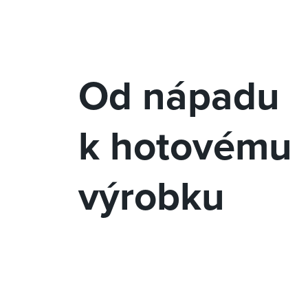
Od nápadu
k hotovému
výrobku