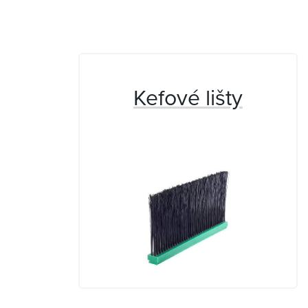
Kefové lišty