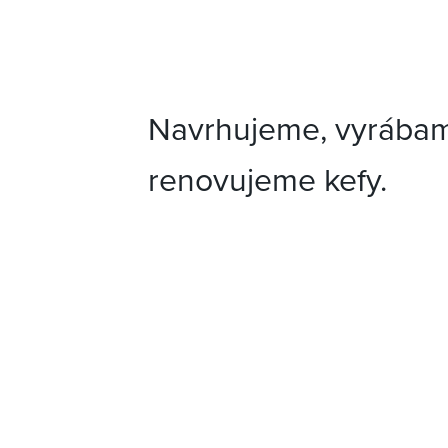
Navrhujeme, vyrábam
renovujeme kefy.