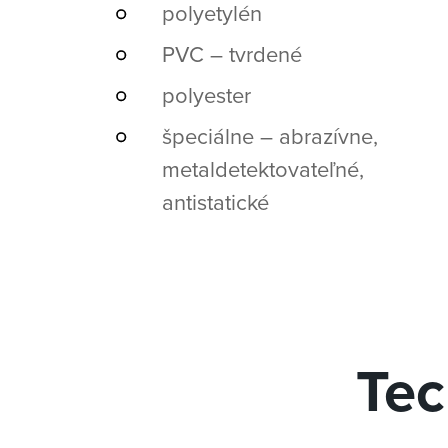
polyetylén
PVC – tvrdené
polyester
špeciálne – abrazívne,
metaldetektovateľné,
antistatické
Tec