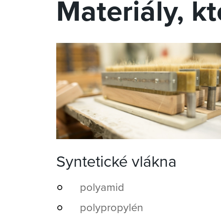
Materiály, k
Syntetické vlákna
polyamid
polypropylén