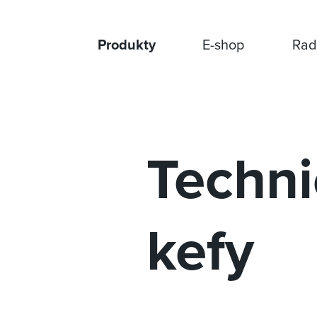
Preskočiť na hlavný obsah
Produkty
E-shop
Rad
Techni
kefy