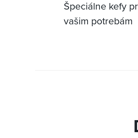
Špeciálne kefy p
vašim potrebám