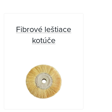
Fibrové leštiace
kotúče