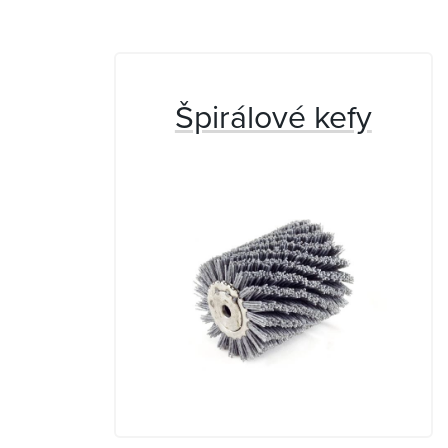
Špirálové kefy