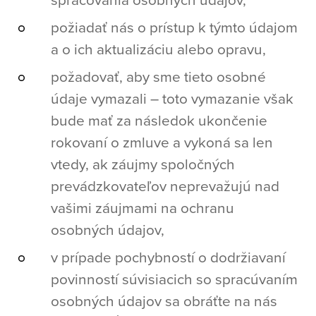
požiadať nás o prístup k týmto údajom
a o ich aktualizáciu alebo opravu,
požadovať, aby sme tieto osobné
údaje vymazali – toto vymazanie však
bude mať za následok ukončenie
rokovaní o zmluve a vykoná sa len
vtedy, ak záujmy spoločných
prevádzkovateľov neprevažujú nad
vašimi záujmami na ochranu
osobných údajov,
v prípade pochybností o dodržiavaní
povinností súvisiacich so spracúvaním
osobných údajov sa obráťte na nás