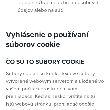
alebo na Úrad na ochranu osobných
údajov alebo na súd.
Vyhlásenie o používaní
súborov cookie
ČO SÚ TO SÚBORY COOKIE
Súbory cookie sú krátke textové súbory
vytvorené webovým serverom a uložené vo
vašom počítači prostredníctvom
prehliadača. Keď sa neskôr vrátite na tú
istú webovú stránku, prehliadač odošle