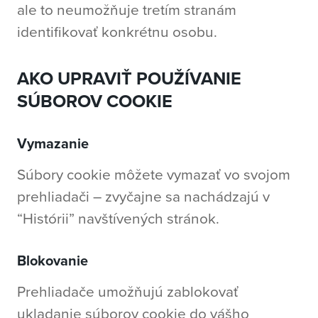
ale to neumožňuje tretím stranám
identifikovať konkrétnu osobu.
AKO UPRAVIŤ POUŽÍVANIE
SÚBOROV COOKIE
Vymazanie
Súbory cookie môžete vymazať vo svojom
prehliadači – zvyčajne sa nachádzajú v
“Histórii” navštívených stránok.
Blokovanie
Prehliadače umožňujú zablokovať
ukladanie súborov cookie do vášho