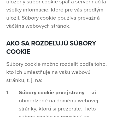
uložený súbor cookie späť a server načíta
všetky informácie, ktoré pre vás predtým
uložil. Súbory cookie používa prevažná
väčšina webových stránok.
AKO SA ROZDEĽUJÚ SÚBORY
COOKIE
Súbory cookie možno rozdeliť podľa toho,
kto ich umiestňuje na vašu webovú
stránku, t. j. na:
Súbory cookie prvej strany
– sú
obmedzené na doménu webovej
stránky, ktorú si prezeráte. Tieto
súbory cookie sa považujú za