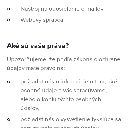
Nástroj na odosielanie e-mailov
Webový správca
Aké sú vaše práva?
Upozorňujeme, že podľa zákona o ochrane
údajov máte právo na:
požiadať nás o informácie o tom, aké
osobné údaje o vás spracúvame,
alebo o kópiu týchto osobných
údajov,
požiadať nás o vysvetlenie týkajúce sa
spracovania osobných údajov,