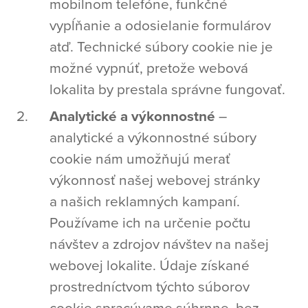
mobilnom telefóne, funkčné
vypĺňanie a odosielanie formulárov
atď. Technické súbory cookie nie je
možné vypnúť, pretože webová
lokalita by prestala správne fungovať.
Analytické a výkonnostné
–
analytické a výkonnostné súbory
cookie nám umožňujú merať
výkonnosť našej webovej stránky
a našich reklamných kampaní.
Používame ich na určenie počtu
návštev a zdrojov návštev na našej
webovej lokalite. Údaje získané
prostredníctvom týchto súborov
cookie spracúvame súhrnne, bez