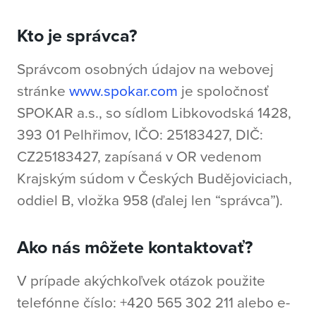
Kto je správca?
Správcom osobných údajov na webovej
stránke
www.spokar.com
je spoločnosť
SPOKAR a.s., so sídlom Libkovodská 1428,
393 01 Pelhřimov, IČO: 25183427, DIČ:
CZ25183427, zapísaná v OR vedenom
Krajským súdom v Českých Budějoviciach,
oddiel B, vložka 958 (ďalej len “správca”).
Ako nás môžete kontaktovať?
V prípade akýchkoľvek otázok použite
telefónne číslo: +420 565 302 211 alebo e-