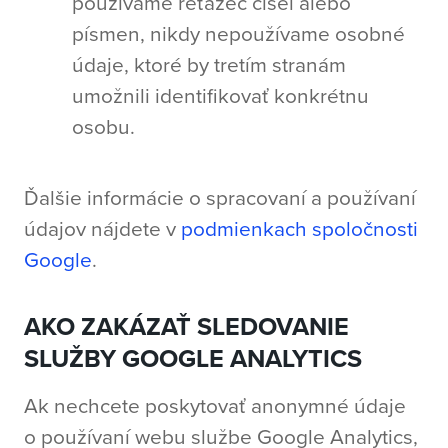
používame reťazec čísel alebo
písmen, nikdy nepoužívame osobné
údaje, ktoré by tretím stranám
umožnili identifikovať konkrétnu
osobu.
Ďalšie informácie o spracovaní a používaní
údajov nájdete v
podmienkach spoločnosti
Google
.
AKO ZAKÁZAŤ SLEDOVANIE
SLUŽBY GOOGLE ANALYTICS
Ak nechcete poskytovať anonymné údaje
o používaní webu službe Google Analytics,