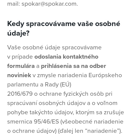
mail: spokar@spokar.com.
Kedy spracovávame vaše osobné
údaje?
Vaše osobné údaje spracovávame
v prípade
odoslania kontaktného
formulára
a
prihlásenia sa na odber
noviniek
v zmysle nariadenia Európskeho
parlamentu a Rady (EÚ)
2016/679 o ochrane fyzických osôb pri
spracúvaní osobných údajov a o voľnom
pohybe takýchto údajov, ktorým sa zrušuje
smernica 95/46/ES (všeobecné nariadenie
o ochrane údajov) (ďalej len “nariadenie”).