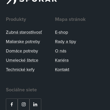
Produkty
Mapa stránok
Zubná starostlivosť
E-shop
Maliarske potreby
Rady a tipy
Domáce potreby
O nás
Umelecké štetce
Kariéra
Technické kefy
Kontakt
Sociálne siete