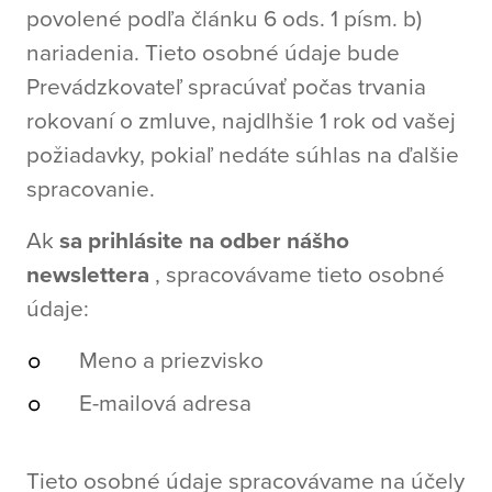
povolené podľa článku 6 ods. 1 písm. b)
nariadenia. Tieto osobné údaje bude
Prevádzkovateľ spracúvať počas trvania
rokovaní o zmluve, najdlhšie 1 rok od vašej
požiadavky, pokiaľ nedáte súhlas na ďalšie
spracovanie.
Ak
sa prihlásite na odber nášho
newslettera
, spracovávame tieto osobné
údaje:
Meno a priezvisko
E-mailová adresa
Tieto osobné údaje spracovávame na účely