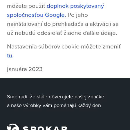
môžete použiť
doplnok poskytovaný
spoločnosťou Google.
Po jeho
nainštalovaní do prehliadača a aktivácii sa
už nebudú odosielať žiadne ďalšie údaje.
Nastavenia súborov cookie môžete zmeniť
tu.
januára 2023
Sme radi, že stále dôverujete našej značke
a naše výrobky vám pomáhajú každý deň