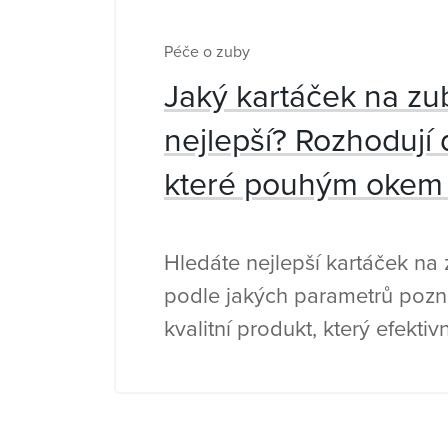
Péče o zuby
Jaký kartáček na zu
nejlepší? Rozhodují d
které pouhým okem 
Hledáte nejlepší kartáček na z
podle jakých parametrů pozn
kvalitní produkt, který efektiv
šetří dásně.