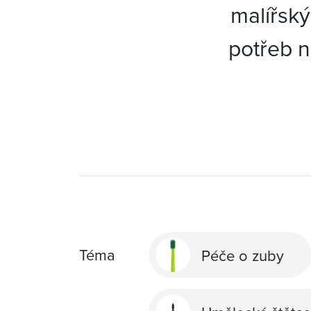
malířský
potřeb n
Téma
Péče o zuby