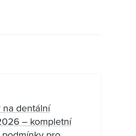
 na dentální
2026 – kompletní
a podmínky pro