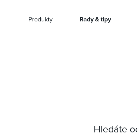
Přejít na hlavní obsah
Produkty
Rady & tipy
Hledáte od