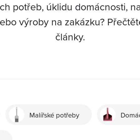
ch potřeb, úklidu domácnosti, n
ebo výroby na zakázku? Přečtět
články.
Malířské potřeby
Domác