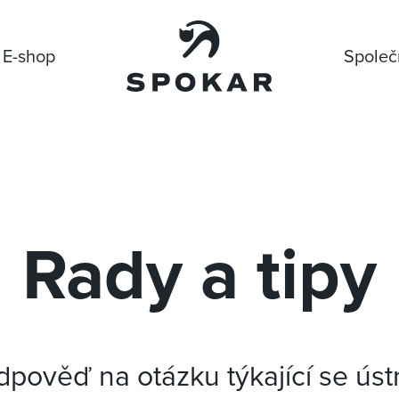
E-shop
Společ
Rady a tipy
pověď na otázku týkající se úst