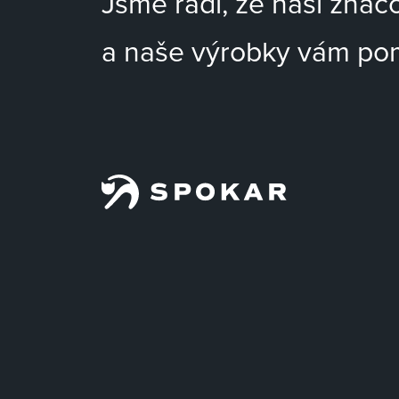
Jsme rádi, že naší znač
a naše výrobky vám po