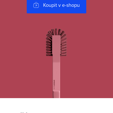
Koupit v e-shopu