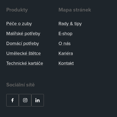
Produkty
Mapa stránek
Péče o zuby
Rady
&
tipy
Malířské potřeby
E-shop
Domácí potřeby
O nás
Umělecké štětce
Kariéra
Technické kartáče
Kontakt
Sociální sítě