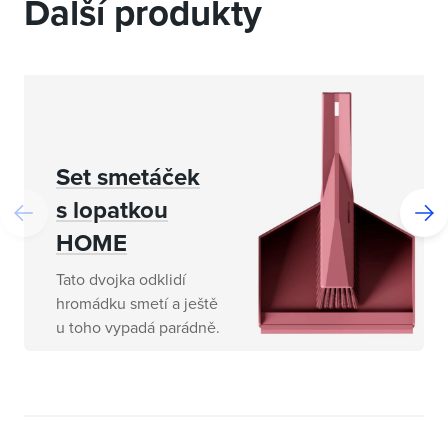
Další produkty
Set smetáček
s lopatkou
HOME
Tato dvojka odklidí
hromádku smetí a ještě
u toho vypadá parádně.