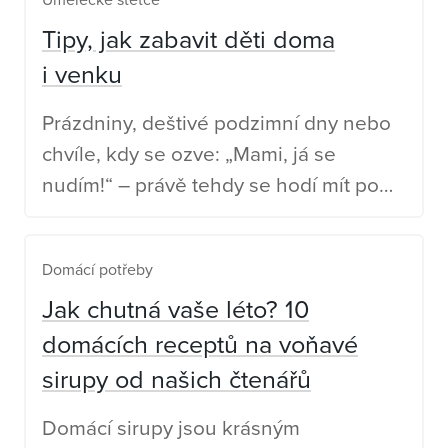
Tipy, jak zabavit děti doma
i venku
Prázdniny, deštivé podzimní dny nebo
chvíle, kdy se ozve: „Mami, já se
nudím!“ – právě tehdy se hodí mít po
ruce inspiraci.
Domácí potřeby
Jak chutná vaše léto? 10
domácích receptů na voňavé
sirupy od našich čtenářů
Domácí sirupy jsou krásným