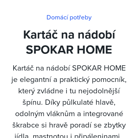
Domácí potřeby
Kartáč na nádobí
SPOKAR HOME
Kartáč na nádobí SPOKAR HOME
je elegantní a praktický pomocník,
který zvládne i tu nejodolnější
špínu. Díky půlkulaté hlavě,
odolným vláknům a integrované
škrabce si hravě poradí se zbytky
jídla, mastnotou i připáleninami.