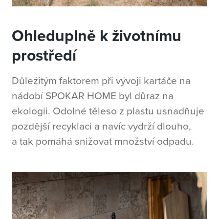
Ohleduplně k životnímu
prostředí
Důležitým faktorem při vývoji
kartáče na
nádobí
SPOKAR HOME byl důraz na
ekologii.
Odolné těleso z plastu usnadňuje
pozdější recyklaci a navíc vydrží dlouho,
a tak pomáhá snižovat množství odpadu.