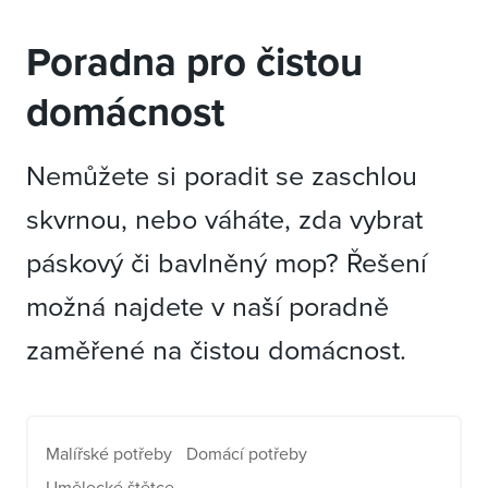
Poradna pro čistou
domácnost
Nemůžete si poradit se zaschlou
skvrnou, nebo váháte, zda vybrat
páskový či bavlněný mop? Řešení
možná najdete v naší poradně
zaměřené na čistou domácnost.
Malířské potřeby
Domácí potřeby
Umělecké štětce