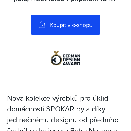
Koupit v e-shopu
Nová kolekce výrobků pro úklid
domácnosti SPOKAR byla díky
jedinečnému designu od předního
českého designera Petra Novagua