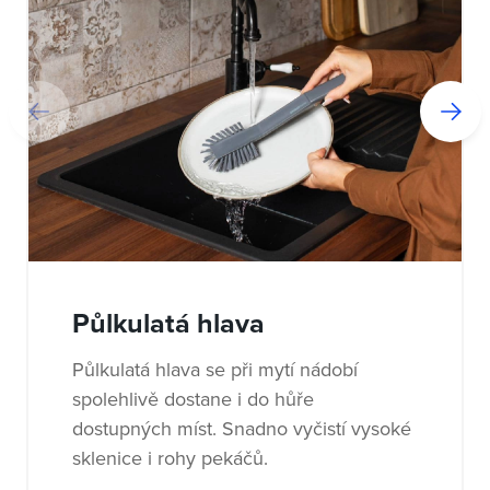
Půlkulatá hlava
Půlkulatá hlava se při mytí nádobí
spolehlivě dostane i do hůře
dostupných míst. Snadno vyčistí vysoké
sklenice i rohy pekáčů.