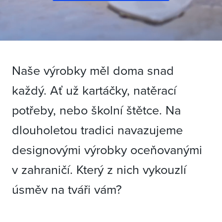
Naše výrobky měl doma snad
každý. Ať už kartáčky, natěrací
potřeby, nebo školní štětce. Na
dlouholetou tradici navazujeme
designovými výrobky oceňovanými
v zahraničí. Který z nich vykouzlí
úsměv na tváři vám?