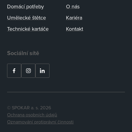
Domácí potřeby
O nás
Umělecké štětce
Kariéra
Technické kartáče
Kontakt
Sociální sítě
© SPOKAR a. s. 2026
Ochrana osobních údajů
Oznamování protiprávní činnosti