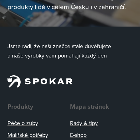
produkty lidé v celém Česku i v zahraničí.
Jsme rádi, že naší značce stále důvěřujete
a naše výrobky vám pomáhají každý den
Produkty
Mapa stránek
Péče o zuby
Rady
&
tipy
Malířské potřeby
E-shop