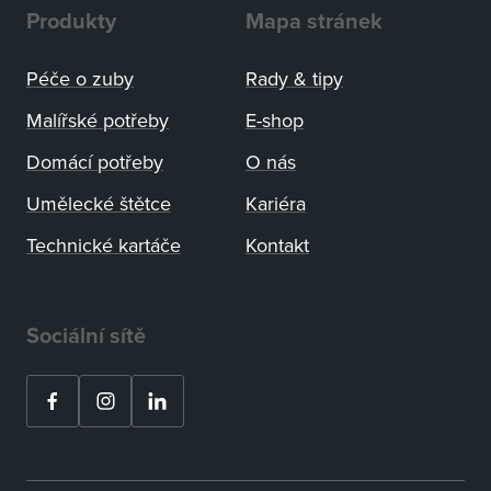
Produkty
Mapa stránek
Péče o zuby
Rady
&
tipy
Malířské potřeby
E-shop
Domácí potřeby
O nás
Umělecké štětce
Kariéra
Technické kartáče
Kontakt
Sociální sítě