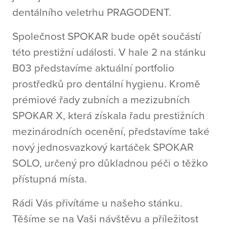
dentálního veletrhu PRAGODENT.
Společnost SPOKAR bude opět součástí
této prestižní události. V hale 2 na stánku
B03 představíme aktuální portfolio
prostředků pro dentální hygienu. Kromě
prémiové řady zubních a mezizubních
SPOKAR X, která získala řadu prestižních
mezinárodních ocenění, představíme také
nový jednosvazkový kartáček SPOKAR
SOLO, určený pro důkladnou péči o těžko
přístupná místa.
Rádi Vás přivítáme u našeho stánku.
Těšíme se na Vaši návštěvu a příležitost