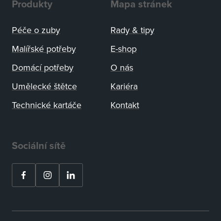
Produkty
Mapa stránek
Péče o zuby
Rady
&
tipy
Malířské potřeby
E-shop
Domácí potřeby
O nás
Umělecké štětce
Kariéra
Technické kartáče
Kontakt
Sociální sítě