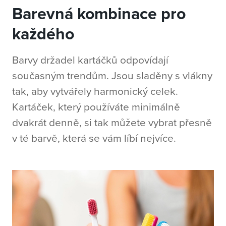
Barevná kombinace pro
každého
Barvy držadel kartáčků odpovídají
současným trendům. Jsou sladěny s vlákny
tak, aby vytvářely harmonický celek.
Kartáček, který používáte minimálně
dvakrát denně, si tak můžete vybrat přesně
v té barvě, která se vám líbí nejvíce.