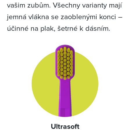
vašim zubům.
Všechny varianty mají
jemná vlákna se zaoblenými konci –
účinné na plak, šetrné k dásním.
Ultrasoft