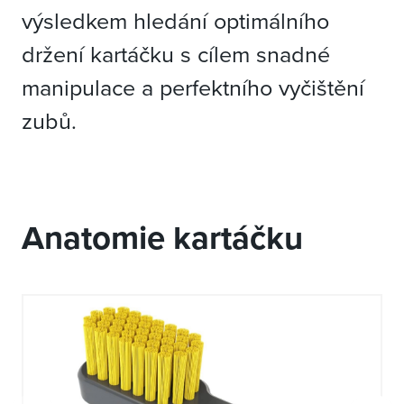
výsledkem hledání optimálního
držení kartáčku s cílem snadné
manipulace a perfektního vyčištění
zubů.
Anatomie kartáčku