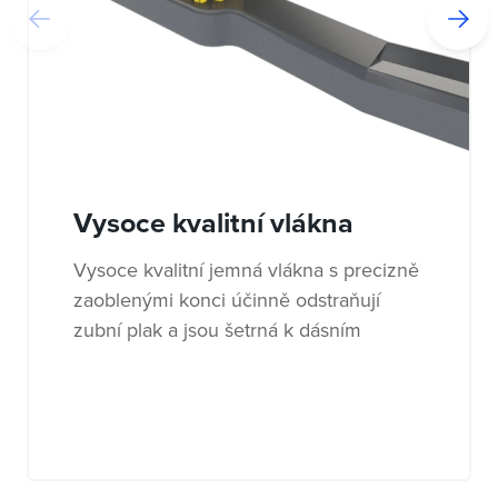
Vysoce kvalitní vlákna
Vysoce kvalitní jemná vlákna s precizně
zaoblenými konci účinně odstraňují
zubní plak a jsou šetrná k dásním