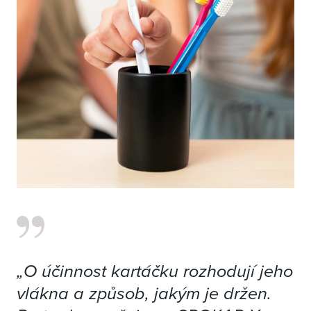
„O účinnost kartáčku rozhodují jeho
vlákna a způsob, jakým je držen.