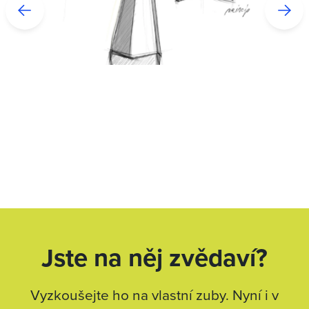
Jste na něj zvědaví?
Vyzkoušejte ho na vlastní zuby. Nyní i v