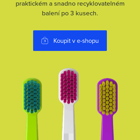
praktickém a snadno recyklovatelném
balení po 3 kusech.
Koupit v e-shopu