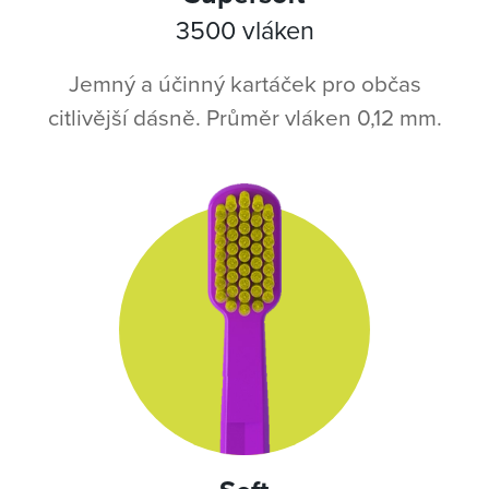
3500 vláken
Jemný a účinný kartáček pro občas
citlivější dásně. Průměr vláken 0,12 mm.