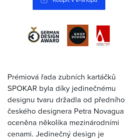
Prémiová řada zubních kartáčků
SPOKAR byla díky jedinečnému
designu tvaru držadla od předního
českého designera Petra Novagua
oceněna několika mezinárodními
cenami. Jedinečný design je