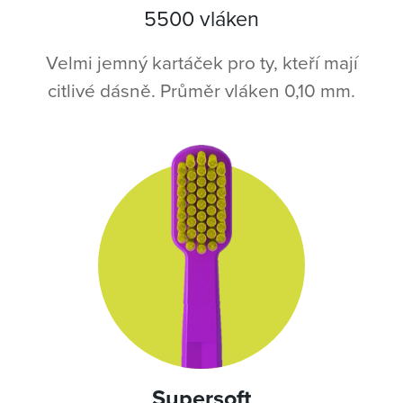
5500 vláken
Velmi jemný kartáček pro ty, kteří mají
citlivé dásně. Průměr vláken 0,10 mm.
Supersoft