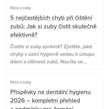
Péče o zuby
5 nejčastějších chyb při čištění
zubů: Jak si zuby čistit skutečně
efektivně?
Čistíte si zuby správně? Zjistěte, jaké
chyby v ústní hygieně vedou k ústupu
dásní a citlivosti zubů. Naučte se
správnou techniku čištění se SPOKAR.
Péče o zuby
Příspěvky na dentální hygienu
2026 – kompletní přehled
a podmínky pro čerpání