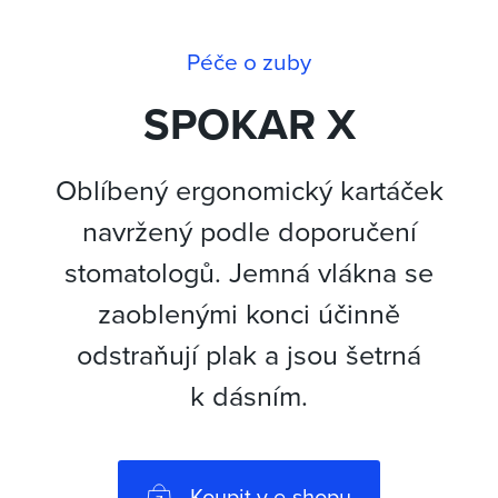
Péče o zuby
SPOKAR X
Oblíbený ergonomický kartáček
navržený podle doporučení
stomatologů.
Jemná vlákna se
zaoblenými konci účinně
odstraňují plak a jsou šetrná
k dásním.
Koupit v e-shopu