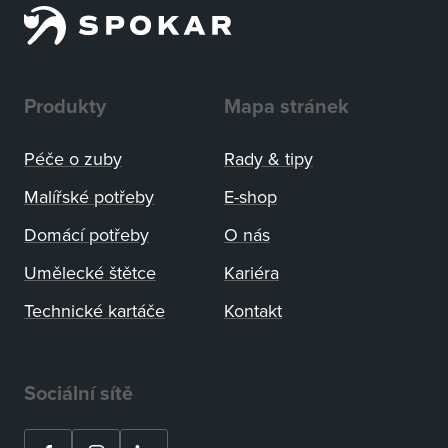
Produkty
Mapa stránek
Péče o zuby
Rady
&
tipy
Malířské potřeby
E-shop
Domácí potřeby
O nás
Umělecké štětce
Kariéra
Technické kartáče
Kontakt
Sociální sítě