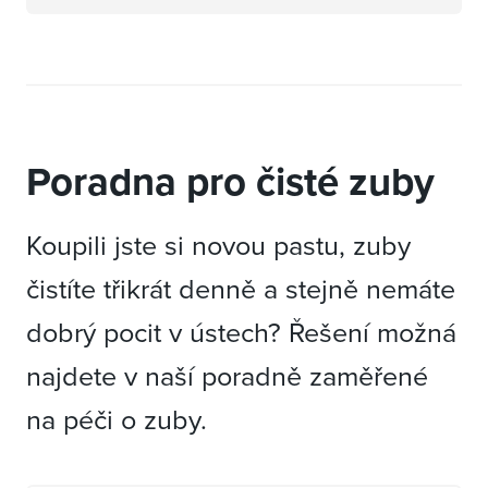
Poradna pro čisté zuby
Koupili jste si novou pastu, zuby
čistíte třikrát denně a stejně nemáte
dobrý pocit v ústech? Řešení možná
najdete v naší poradně zaměřené
na péči o zuby.