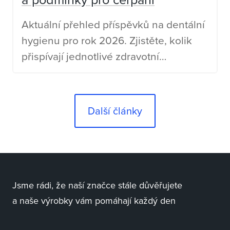
Aktuální přehled příspěvků na dentální
hygienu pro rok 2026. Zjistěte, kolik
přispívají jednotlivé zdravotní
pojišťovny a jaké jsou podmínky
čerpání.
Další články
Jsme rádi, že naší značce stále důvěřujete
a naše výrobky vám pomáhají každý den