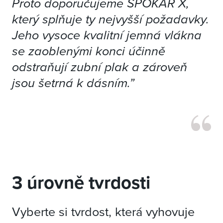
Proto doporučujeme SPOKAR X,
který splňuje ty nejvyšší požadavky.
Jeho vysoce kvalitní jemná vlákna
se zaoblenými konci účinně
odstraňují zubní plak a zároveň
jsou šetrná k dásním.”
3 úrovně tvrdosti
Vyberte si tvrdost, která vyhovuje