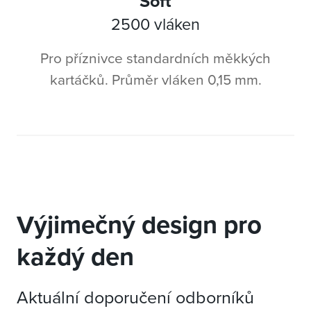
Soft
2500 vláken
Pro příznivce standardních měkkých
kartáčků. Průměr vláken 0,15 mm.
Výjimečný design pro
každý den
Aktuální doporučení odborníků