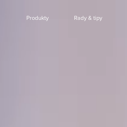
Přejít na hlavní obsah
Produkty
Rady & tipy