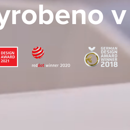
vyrobeno v