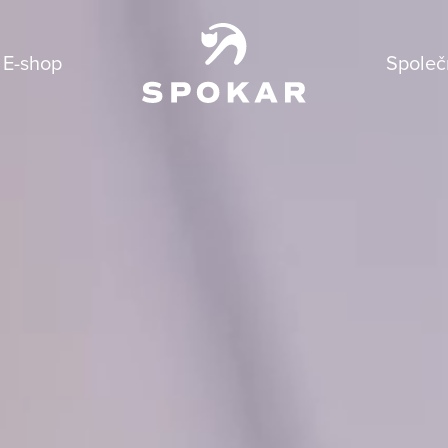
E-shop
Společ