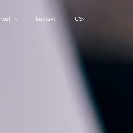
nost
Kontakt
CS